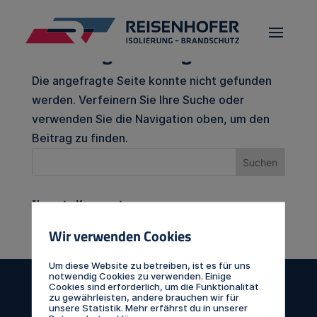
Keine Ergebnisse gefunden
Die angefragte Seite konnte nicht gefunden
werden. Verfeinern Sie Ihre Suche oder
verwenden Sie die Navigation oben, um den
Beitrag zu finden.
Neueste Kommentare
Wir verwenden Cookies
Um diese Website zu betreiben, ist es für uns
notwendig Cookies zu verwenden. Einige
Cookies sind erforderlich, um die Funktionalität
zu gewährleisten, andere brauchen wir für
unsere Statistik. Mehr erfährst du in unserer