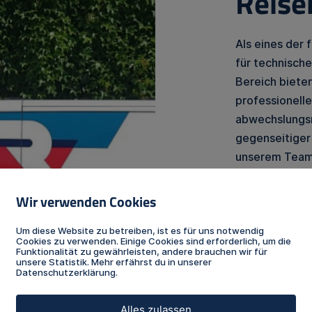
Reise
Als eines der
für technische
Bereich bieten
professionell
abwechslungsre
gegenseitige
unserem Team
familiäre Betr
gemeinsamen E
Wir verwenden Cookies
Um diese Website zu betreiben, ist es für uns notwendig
Cookies zu verwenden. Einige Cookies sind erforderlich, um die
Funktionalität zu gewährleisten, andere brauchen wir für
unsere Statistik. Mehr erfährst du in unserer
Datenschutzerklärung
.
WEITERE 
Alles zulassen