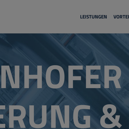
LEISTUNGEN
VORTEI
ENHOFER
IERUNG &