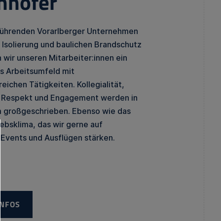
nhofer
 führenden Vorarlberger Unternehmen
 Isolierung und baulichen Brandschutz
 wir unseren Mitarbeiter:innen ein
es Arbeitsumfeld mit
ichen Tätigkeiten. Kollegialität,
r Respekt und Engagement werden in
 großgeschrieben. Ebenso wie das
iebsklima, das wir gerne auf
vents und Ausflügen stärken.
INFOS