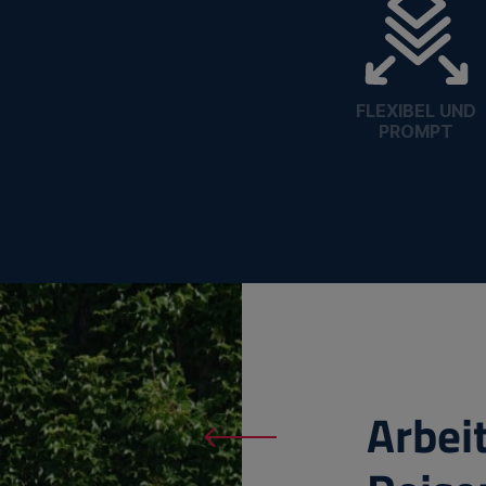
FLEXIBEL UND
PROMPT
Arbei