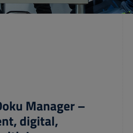
Doku Manager –
ent, digital,