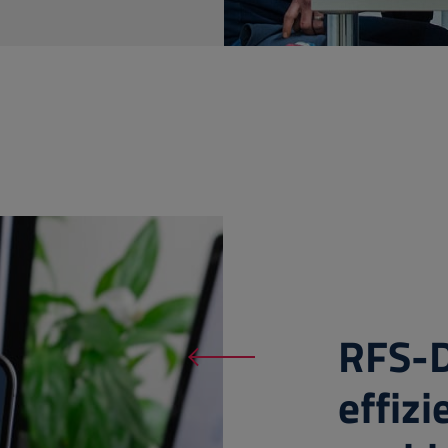
RFS-
effizi