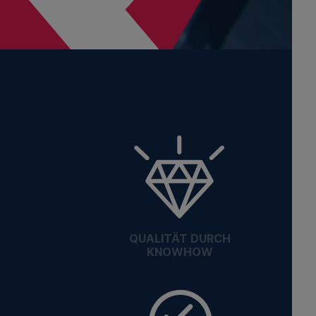
QUALITÄT DURCH
KNOWHOW